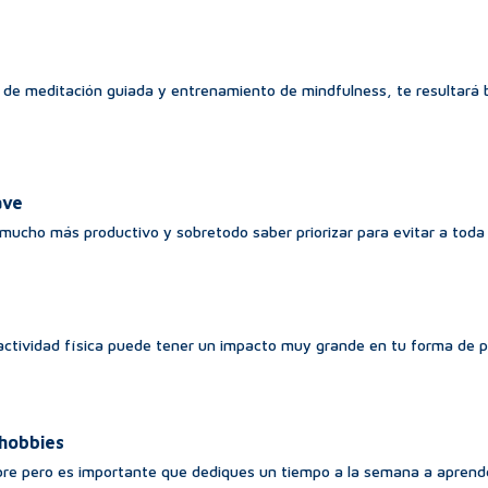
’
s de meditación guiada y entrenamiento de mindfulness, te resultará
ave
 mucho más productivo y sobretodo saber priorizar para evitar a toda 
e actividad física puede tener un impacto muy grande en tu forma de p
 hobbies
bre pero es importante que dediques un tiempo a la semana a aprende