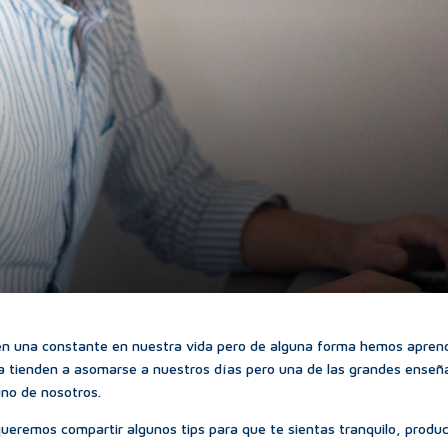
 en una constante en nuestra vida pero de alguna forma hemos aprend
a tienden a asomarse a nuestros días pero una de las grandes enseña
uno de nosotros.
queremos compartir algunos tips para que te sientas tranquilo, produc