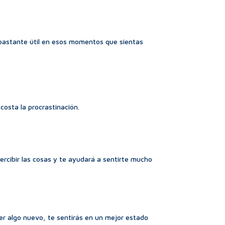
 bastante útil en esos momentos que sientas
costa la procrastinación.
ercibir las cosas y te ayudará a sentirte mucho
r algo nuevo, te sentirás en un mejor estado