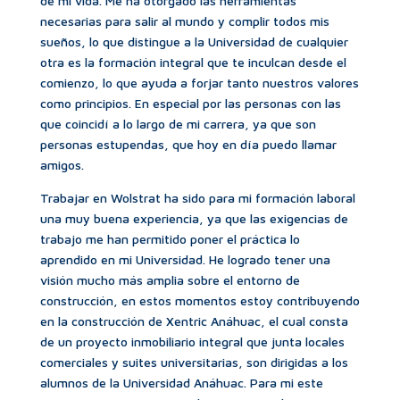
de mi vida. Me ha otorgado las herramientas
necesarias para salir al mundo y complir todos mis
sueños, lo que distingue a la Universidad de cualquier
otra es la formación integral que te inculcan desde el
comienzo, lo que ayuda a forjar tanto nuestros valores
como principios. En especial por las personas con las
que coincidí a lo largo de mi carrera, ya que son
personas estupendas, que hoy en día puedo llamar
amigos.
Trabajar en Wolstrat ha sido para mi formación laboral
una muy buena experiencia, ya que las exigencias de
trabajo me han permitido poner el práctica lo
aprendido en mi Universidad. He logrado tener una
visión mucho más amplia sobre el entorno de
construcción, en estos momentos estoy contribuyendo
en la construcción de Xentric Anáhuac, el cual consta
de un proyecto inmobiliario integral que junta locales
comerciales y suites universitarias, son dirigidas a los
alumnos de la Universidad Anáhuac. Para mi este