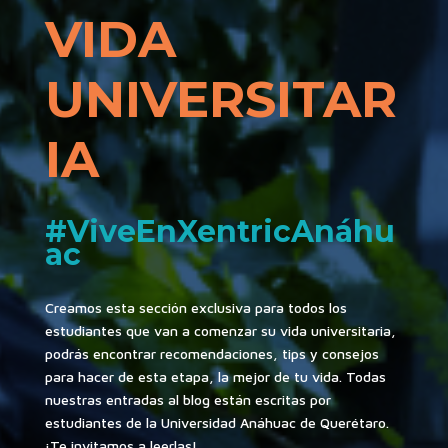
VIDA
UNIVERSITAR
IA
#ViveEnXentricAnáhu
ac
Creamos esta sección exclusiva para todos los
estudiantes que van a comenzar su vida universitaria,
podrás encontrar recomendaciones, tips y consejos
para hacer de esta etapa, la mejor de tu vida. Todas
nuestras entradas al blog están escritas por
estudiantes de la Universidad Anáhuac de Querétaro.
¡Te invitamos a leerlas!